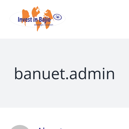
Skip
to
content
banuet.admin