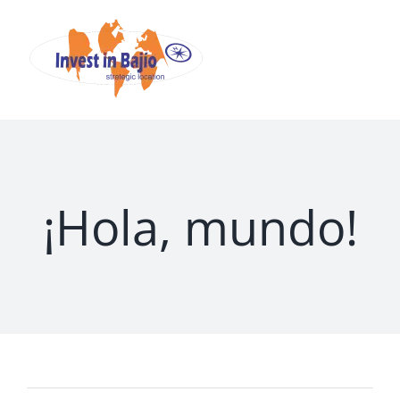
Skip
to
content
¡Hola, mundo!